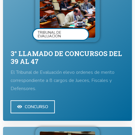
TRIBUNAL DE
EVALUACION
3° LLAMADO DE CONCURSOS DEL
39 AL 47
El Tribunal de Evaluación elevo ordenes de merito
correspondiente a 8 cargos de Jueces, Fiscales y
Defensores.
CONCURSO