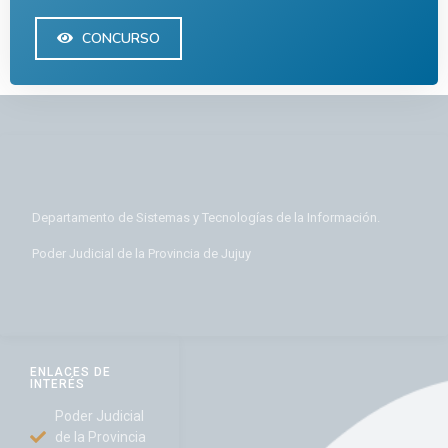
CONCURSO
Departamento de Sistemas y Tecnologías de la Información.
Poder Judicial de la Provincia de Jujuy
ENLACES DE
INTERÉS
Poder Judicial
de la Provincia