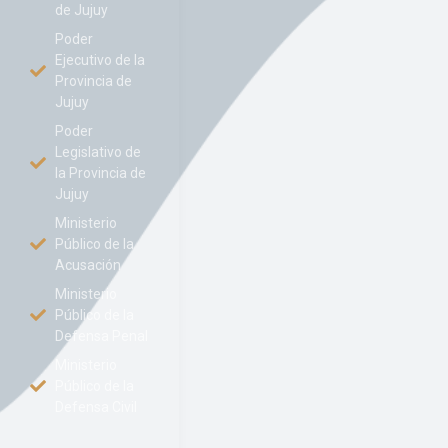
de Jujuy
Poder
Ejecutivo de la
Provincia de
Jujuy
Poder
Legislativo de
la Provincia de
Jujuy
Ministerio
Público de la
Acusación
Ministerio
Público de la
Defensa Penal
Ministerio
Público de la
Defensa Civil