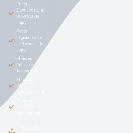
Poder
Ejecutivo de la
Provincia de
Jujuy
Poder
Legislativo de
la Provincia de
Jujuy
Ministerio
Público de la
Acusación
Ministerio
Público de la
Defensa Penal
Ministerio
Público de la
Defensa Civil
Mapa del