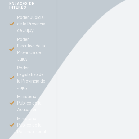
ENLACES DE
INTERÉS
Poder Judicial
de la Provincia
de Jujuy
Poder
Ejecutivo de la
Provincia de
Jujuy
Poder
Legislativo de
la Provincia de
Jujuy
Ministerio
Público de la
Acusación
Ministerio
Público de la
Defensa Penal