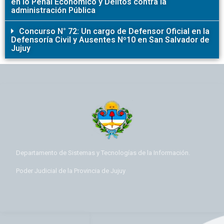
en lo Penal Económico y Delitos contra la
administración Pública
Concurso N° 72: Un cargo de Defensor Oficial en la
Defensoría Civil y Ausentes Nº10 en San Salvador de
Jujuy
Departamento de Sistemas y Tecnologías de la Información.
Poder Judicial de la Provincia de Jujuy