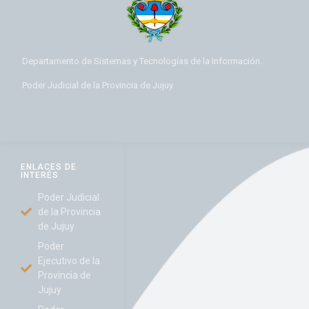
Departamento de Sistemas y Tecnologías de la Información.
Poder Judicial de la Provincia de Jujuy
ENLACES DE
INTERÉS
Poder Judicial
de la Provincia
de Jujuy
Poder
Ejecutivo de la
Provincia de
Jujuy