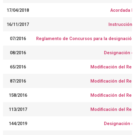
17/04/2018
Acordada Nº
16/11/2017
Instrucción
07/2016
Reglamento de Concursos para la designación d
08/2016
Designación de
65/2016
Modificación del Re
87/2016
Modificación del Re
158/2016
Modificación del Re
113/2017
Modificación del Re
144/2019
Designación de