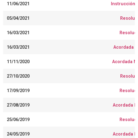
11/06/2021
Instrucción
05/04/2021
Resoluc
16/03/2021
Resoluci
16/03/2021
Acordada N
11/11/2020
Acordada Nº
27/10/2020
Resoluc
17/09/2019
Resoluci
27/08/2019
Acordada Nº
25/06/2019
Resoluci
24/05/2019
Acordada Nº