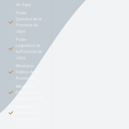
de Jujuy
Poder
Ejecutivo de la
Provincia de
Jujuy
Poder
Legislativo de
la Provincia de
Jujuy
Ministerio
Público de la
Acusación
Ministerio
Público de la
Defensa Penal
Ministerio
Público de la
Defensa Civil