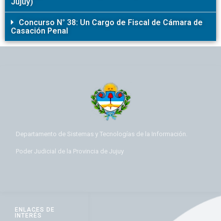
Jujuy)
Concurso N° 38: Un Cargo de Fiscal de Cámara de
Casación Penal
Departamento de Sistemas y Tecnologías de la Información.
Poder Judicial de la Provincia de Jujuy
ENLACES DE
INTERÉS