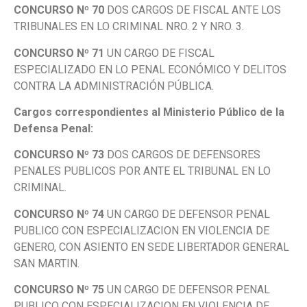
CONCURSO Nº 70
DOS CARGOS DE FISCAL ANTE LOS
TRIBUNALES EN LO CRIMINAL NRO. 2 Y NRO. 3.
CONCURSO Nº 71
UN CARGO DE FISCAL
ESPECIALIZADO EN LO PENAL ECONÓMICO Y DELITOS
CONTRA LA ADMINISTRACIÓN PÚBLICA.
Cargos correspondientes al Ministerio Público de la
Defensa Penal:
CONCURSO Nº 73
DOS CARGOS DE DEFENSORES
PENALES PUBLICOS POR ANTE EL TRIBUNAL EN LO
CRIMINAL.
CONCURSO Nº 74
UN CARGO DE DEFENSOR PENAL
PUBLICO CON ESPECIALIZACION EN VIOLENCIA DE
GENERO, CON ASIENTO EN SEDE LIBERTADOR GENERAL
SAN MARTIN.
CONCURSO Nº 75
UN CARGO DE DEFENSOR PENAL
PUBLICO CON ESPECIALIZACION EN VIOLENCIA DE