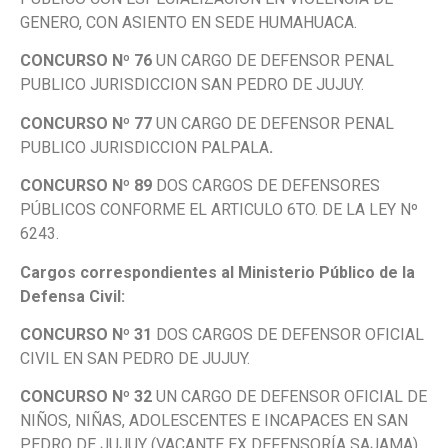
GENERO, CON ASIENTO EN SEDE HUMAHUACA.
CONCURSO Nº 76
UN CARGO DE DEFENSOR PENAL
PUBLICO JURISDICCION SAN PEDRO DE JUJUY.
CONCURSO Nº 77
UN CARGO DE DEFENSOR PENAL
PUBLICO JURISDICCION PALPALA
.
CONCURSO Nº 89
DOS CARGOS DE DEFENSORES
PÚBLICOS CONFORME EL ARTICULO 6TO. DE LA LEY Nº
6243.
Cargos correspondientes al Ministerio Público de la
Defensa Civil:
CONCURSO Nº 31
DOS CARGOS DE DEFENSOR OFICIAL
CIVIL EN SAN PEDRO DE JUJUY.
CONCURSO Nº 32
UN CARGO DE DEFENSOR OFICIAL DE
NIÑOS, NIÑAS, ADOLESCENTES E INCAPACES EN SAN
PEDRO DE JUJUY (VACANTE EX DEFENSORÍA SAJAMA).