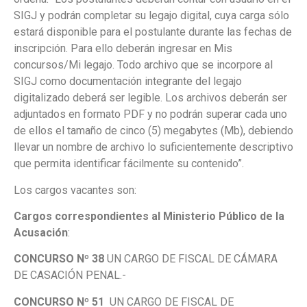
SIGJ y podrán completar su legajo digital, cuya carga sólo
estará disponible para el postulante durante las fechas de
inscripción. Para ello deberán ingresar en Mis
concursos/Mi legajo. Todo archivo que se incorpore al
SIGJ como documentación integrante del legajo
digitalizado deberá ser legible. Los archivos deberán ser
adjuntados en formato PDF y no podrán superar cada uno
de ellos el tamaño de cinco (5) megabytes (Mb), debiendo
llevar un nombre de archivo lo suficientemente descriptivo
que permita identificar fácilmente su contenido”.
Los cargos vacantes son:
Cargos correspondientes al Ministerio Público de la
Acusación
:
CONCURSO Nº 38
UN CARGO DE FISCAL DE CÁMARA
DE CASACIÓN PENAL.-
CONCURSO Nº 51
UN CARGO DE FISCAL DE