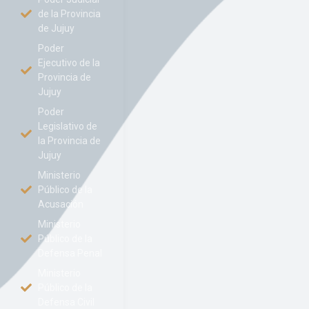
de la Provincia
de Jujuy
Poder
Ejecutivo de la
Provincia de
Jujuy
Poder
Legislativo de
la Provincia de
Jujuy
Ministerio
Público de la
Acusación
Ministerio
Público de la
Defensa Penal
Ministerio
Público de la
Defensa Civil