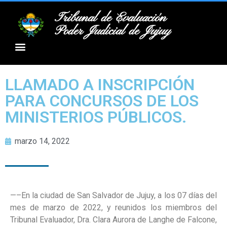
Tribunal de Evaluación
Poder Judicial de Jujuy
LLAMADO A INSCRIPCIÓN
PARA CONCURSOS DE LOS
MINISTERIOS PÚBLICOS.
marzo 14, 2022
—–En la ciudad de San Salvador de Jujuy, a los 07 días del
mes de marzo de 2022, y reunidos los miembros del
Tribunal Evaluador, Dra. Clara Aurora de Langhe de Falcone,