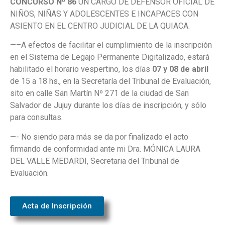
CONCURSO Nº 86
UN CARGO DE DEFENSOR OFICIAL DE
NIÑOS, NIÑAS Y ADOLESCENTES E INCAPACES CON
ASIENTO EN EL CENTRO JUDICIAL DE LA QUIACA.
—–A efectos de facilitar el cumplimiento de la inscripción
en el Sistema de Legajo Permanente Digitalizado, estará
habilitado el horario vespertino, los días
07 y 08 de abril
de 15 a 18 hs., en la Secretaría del Tribunal de Evaluación,
sito en calle San Martín Nº 271 de la ciudad de San
Salvador de Jujuy durante los días de inscripción, y sólo
para consultas.
—- No siendo para más se da por finalizado el acto
firmando de conformidad ante mi Dra. MÓNICA LAURA
DEL VALLE MEDARDI, Secretaria del Tribunal de
Evaluación.
Acta de Inscripción