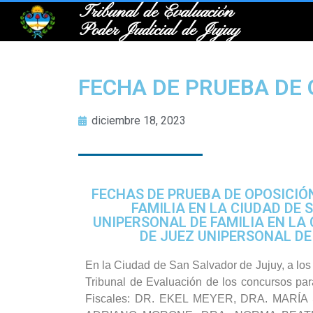
Tribunal de Evaluación
Poder Judicial de Jujuy
FECHA DE PRUEBA DE 
diciembre 18, 2023
FECHAS DE PRUEBA DE OPOSICIÓ
FAMILIA EN LA CIUDAD DE 
UNIPERSONAL DE FAMILIA EN LA 
DE JUEZ UNIPERSONAL DE
En la Ciudad de San Salvador de Jujuy, a los
Tribunal de Evaluación de los concursos par
Fiscales: DR. EKEL MEYER, DRA. MARÍ