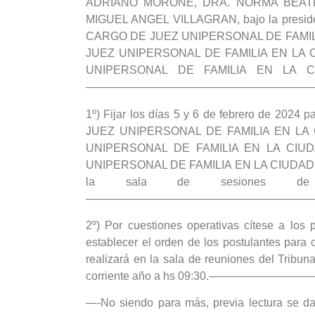
ADRIANO MORONE, DRA. NORMA BEATRI
MIGUEL ANGEL VILLAGRAN, bajo la presidenc
CARGO DE JUEZ UNIPERSONAL DE FAMILI
JUEZ UNIPERSONAL DE FAMILIA EN LA 
UNIPERSONAL DE FAMILIA EN LA CIU
————————————————————
1º) Fijar los días 5 y 6 de febrero de 202
JUEZ UNIPERSONAL DE FAMILIA EN LA
UNIPERSONAL DE FAMILIA EN LA CIU
UNIPERSONAL DE FAMILIA EN LA CIUDAD DE S
la sala de sesiones de 
————————————————————
2º) Por cuestiones operativas cítese a los
establecer el orden de los postulantes para
realizará en la sala de reuniones del Tribun
corriente año a hs 09:30.————
—-No siendo para más, previa lectura se da