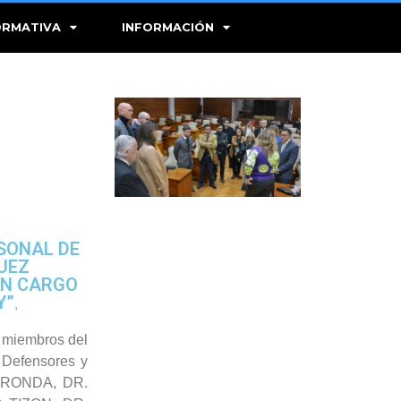
RMATIVA
INFORMACIÓN
RSONAL DE
JUEZ
“UN CARGO
Y”
,
s miembros del
, Defensores y
GRONDA, DR.