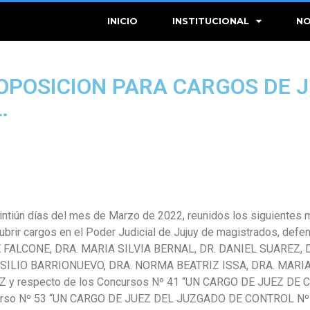
INICIO
INSTITUCIONAL
NO
OPOSICION PARA CARGOS DE 
.
veintiún días del mes de Marzo de 2022, reunidos los siguientes
ubrir cargos en el Poder Judicial de Jujuy de magistrados, defe
 FALCONE, DRA. MARIA SILVIA BERNAL, DR. DANIEL SUAREZ, 
ASILIO BARRIONUEVO, DRA. NORMA BEATRIZ ISSA, DRA. MARI
 y respecto de los Concursos Nº 41 “UN CARGO DE JUEZ DE
urso Nº 53 “UN CARGO DE JUEZ DEL JUZGADO DE CONTROL Nº