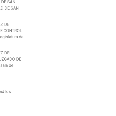
D DE SAN
AD DE SAN
UEZ DE
DE CONTROL
egislatura de
UEZ DEL
JUZGADO DE
sala de
ad los