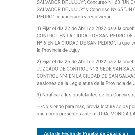
SALVADOR DE JUJUY”, Concurso Nº 63 “UN
SALVADOR DE JUJUY” y Concurso Nº 65 “U
PEDRO” consideraron y resolvieron:
1) Fijar el día 22 de Abril de 2022 para la p
CONTROL EN LA CIUDAD DE SAN PEDRO DE J
Nº 6 EN LA CIUDAD DE SAN PEDRO”, la que se re
la Provincia de Jujuy.
2) Fijar el día 25 de Abril de 2022 para la p
JUZGADO DE CONTROL Nº 2 SEDE SAN SALVA
CONTROL Nº4 EN LA CIUDAD DE SAN SALVADOR DE
sesiones de la Legislatura de la Provincia de J
3) Notificar a los postulantes de los Concursos
—-No siendo para más, previa lectura se da po
miembros presentes ante mí DRA. MONICA LAU
Acta de Fecha de Prueba de Oposición