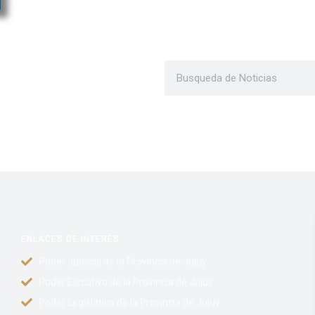
ENLACES DE INTERÉS
Poder Judicial de la Provincia de Jujuy
Poder Ejecutivo de la Provincia de Jujuy
Poder Legislativo de la Provincia de Jujuy