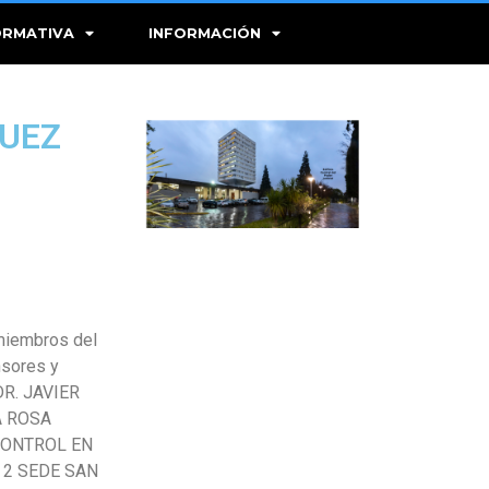
RMATIVA
INFORMACIÓN
JUEZ
 miembros del
nsores y
DR. JAVIER
A ROSA
 CONTROL EN
 2 SEDE SAN