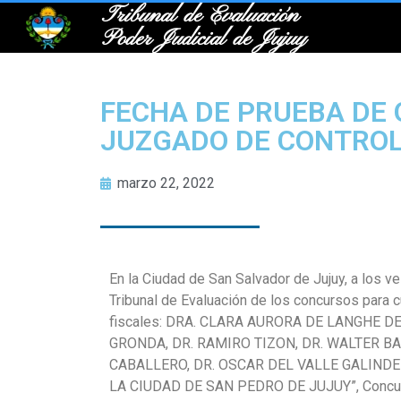
Tribunal de Evaluación
Poder Judicial de Jujuy
FECHA DE PRUEBA DE 
JUZGADO DE CONTROL
marzo 22, 2022
En la Ciudad de San Salvador de Jujuy, a los 
Tribunal de Evaluación de los concursos para c
fiscales: DRA. CLARA AURORA DE LANGHE DE
GRONDA, DR. RAMIRO TIZON, DR. WALTER B
CABALLERO, DR. OSCAR DEL VALLE GALINDEZ
LA CIUDAD DE SAN PEDRO DE JUJUY”, Conc