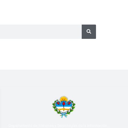
Departamento de Sistemas y Tecnologías de la Información.