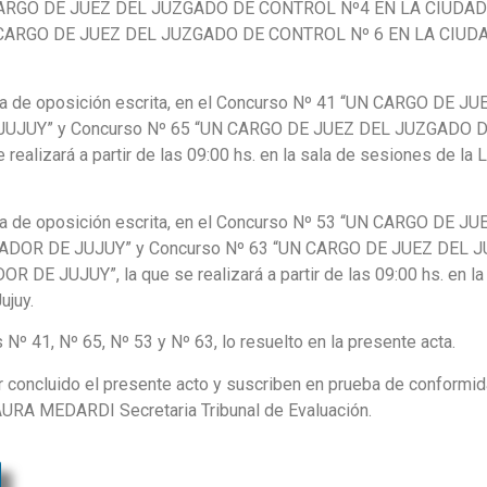
 CARGO DE JUEZ DEL JUZGADO DE CONTROL Nº4 EN LA CIUDA
N CARGO DE JUEZ DEL JUZGADO DE CONTROL Nº 6 EN LA CIUD
rueba de oposición escrita, en el Concurso Nº 41 “UN CARGO DE J
UJUY” y Concurso Nº 65 “UN CARGO DE JUEZ DEL JUZGADO 
alizará a partir de las 09:00 hs. en la sala de sesiones de la L
rueba de oposición escrita, en el Concurso Nº 53 “UN CARGO DE J
DOR DE JUJUY” y Concurso Nº 63 “UN CARGO DE JUEZ DEL 
 JUJUY”, la que se realizará a partir de las 09:00 hs. en la 
ujuy.
 Nº 41, Nº 65, Nº 53 y Nº 63, lo resuelto en la presente acta.
r concluido el presente acto y suscriben en prueba de conformid
RA MEDARDI Secretaria Tribunal de Evaluación.