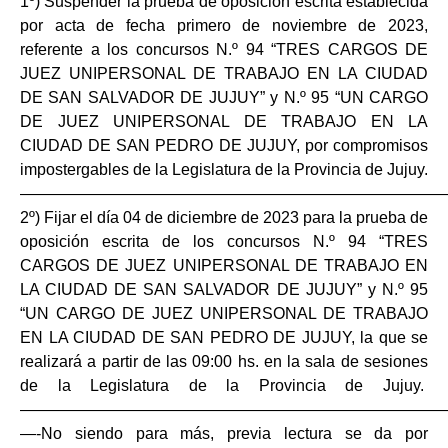
1º) Suspender la prueba de oposición escrita establecida
por acta de fecha primero de noviembre de 2023,
referente a los concursos N.º 94 “TRES CARGOS DE
JUEZ UNIPERSONAL DE TRABAJO EN LA CIUDAD
DE SAN SALVADOR DE JUJUY” y N.º 95 “UN CARGO
DE JUEZ UNIPERSONAL DE TRABAJO EN LA
CIUDAD DE SAN PEDRO DE JUJUY, por compromisos
impostergables de la Legislatura de la Provincia de Jujuy.
———————————————————————————
2º) Fijar el día 04 de diciembre de 2023 para la prueba de
oposición escrita de los concursos N.º 94 “TRES
CARGOS DE JUEZ UNIPERSONAL DE TRABAJO EN
LA CIUDAD DE SAN SALVADOR DE JUJUY” y N.º 95
“UN CARGO DE JUEZ UNIPERSONAL DE TRABAJO
EN LA CIUDAD DE SAN PEDRO DE JUJUY, la que se
realizará a partir de las 09:00 hs. en la sala de sesiones
de la Legislatura de la Provincia de Jujuy.
——————————————————————————
—-No siendo para más, previa lectura se da por