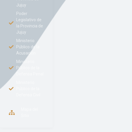
Jujuy
Poder
Legislativo de
la Provincia de
Jujuy
Ministerio
Público de la
Acusación
Ministerio
Público de la
Defensa Penal
Ministerio
Público de la
Defensa Civil
Mapa del
Sitio