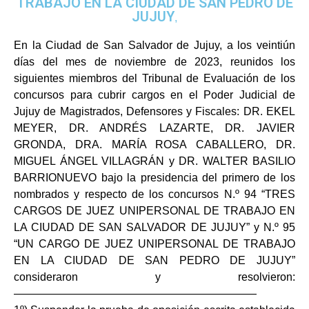
TRABAJO EN LA CIUDAD DE SAN PEDRO DE
JUJUY
,
En la Ciudad de San Salvador de Jujuy, a los veintiún
días del mes de noviembre de 2023, reunidos los
siguientes miembros del Tribunal de Evaluación de los
concursos para cubrir cargos en el Poder Judicial de
Jujuy de Magistrados, Defensores y Fiscales: DR. EKEL
MEYER, DR. ANDRÉS LAZARTE, DR. JAVIER
GRONDA, DRA. MARÍA ROSA CABALLERO, DR.
MIGUEL ÁNGEL VILLAGRÁN y DR. WALTER BASILIO
BARRIONUEVO bajo la presidencia del primero de los
nombrados y respecto de los concursos N.º 94 “TRES
CARGOS DE JUEZ UNIPERSONAL DE TRABAJO EN
LA CIUDAD DE SAN SALVADOR DE JUJUY” y N.º 95
“UN CARGO DE JUEZ UNIPERSONAL DE TRABAJO
EN LA CIUDAD DE SAN PEDRO DE JUJUY”
consideraron y resolvieron:
——————————————————————