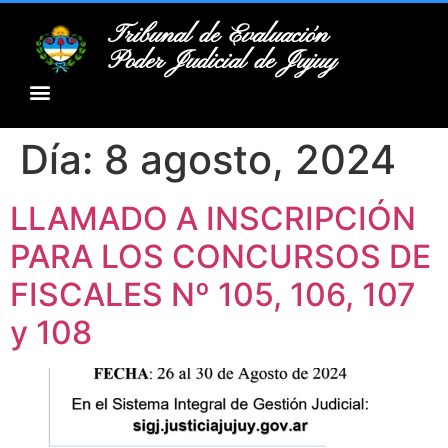
Tribunal de Evaluación
Poder Judicial de Jujuy
Día:
8 agosto, 2024
LLAMADO A INSCRIPCIÓN
PARA LOS CONCURSOS DE
FISCALES Nº 105, 106, 107
y 108